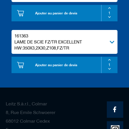
Ajouter au panier de devis
161363
LAME DE SCIE FZ/TR EXCELLENT
HW:350X3,2X30,Z108,FZ/TR
Ajouter au panier de devis
Leitz S.à.r.l., Colmar
8, Rue Emile Schwoerer
68012 Colmar Cedex