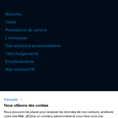
Branche
Outils
Prestations de service
L'entreprise
Des solutions personnalisées
Téléchargements
Emplacements
Site internet FR
français
Lexicon - Français
Nous utilisons des cookies
Nous pouvons les placer pour analyser les données de nos visiteurs, améliorer
notre site Web, afficher un contenu personnalisé et vous faire vivre une