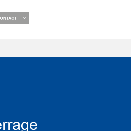
ONTACT
errage