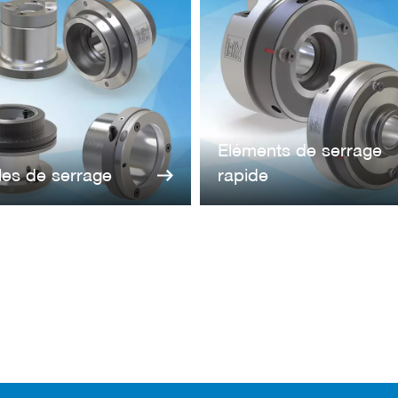
Eléments de serrage
les de serrage
rapide