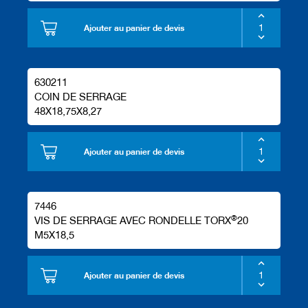
Ajouter au panier de devis
630211
COIN DE SERRAGE
48X18,75X8,27
Ajouter au panier de devis
7446
®
VIS DE SERRAGE AVEC RONDELLE TORX
20
M5X18,5
Ajouter au panier de devis