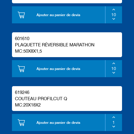
Ajouter au panier de devis
601610
PLAQUETTE RÉVERSIBLE MARATHON
MC:50X8X1,5
Ajouter au panier de devis
619246
COUTEAU PROFILCUT Q
MC:20X18X2
Ajouter au panier de devis