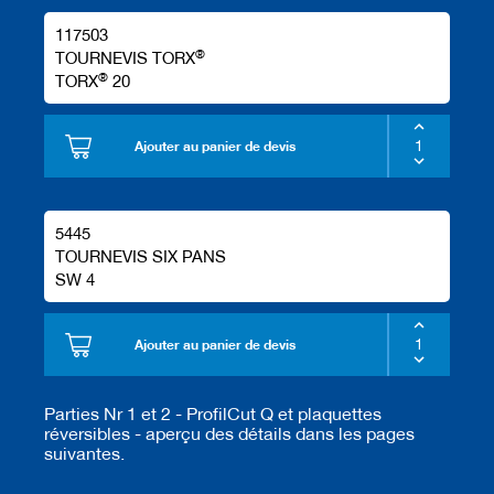
117503
®
TOURNEVIS TORX
®
TORX
20
Ajouter au panier de devis
5445
TOURNEVIS SIX PANS
SW 4
Ajouter au panier de devis
Parties Nr 1 et 2 - ProfilCut Q et plaquettes
réversibles - aperçu des détails dans les pages
suivantes.