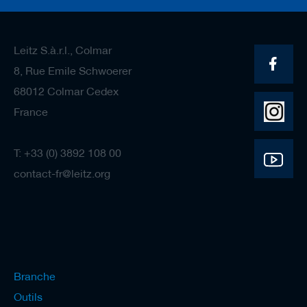
Leitz S.à.r.l., Colmar
8, Rue Emile Schwoerer
68012 Colmar Cedex
France
T: +33 (0) 3892 108 00
contact-fr@leitz.org
Branche
Outils