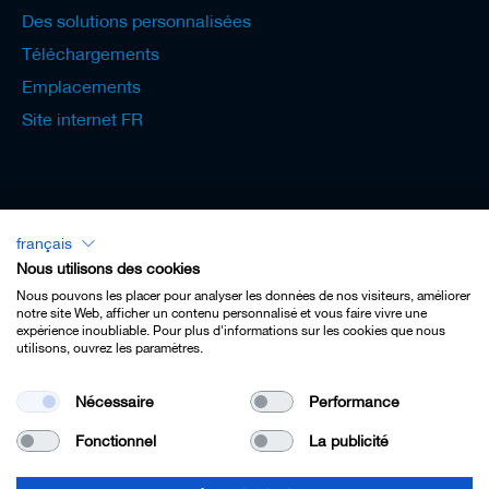
Des solutions personnalisées
Téléchargements
Emplacements
Site internet FR
français
Lexicon - Français
Nous utilisons des cookies
Nous pouvons les placer pour analyser les données de nos visiteurs, améliorer
notre site Web, afficher un contenu personnalisé et vous faire vivre une
expérience inoubliable. Pour plus d'informations sur les cookies que nous
utilisons, ouvrez les paramètres.
Imprint
Nécessaire
Performance
Privacy
Fonctionnel
La publicité
Contact
Terms & Conditions