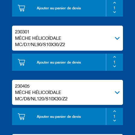
Ajouter au panier de devis
230301
MÈCHE HÉLICOÏDALE
MC/D7/NL90/S10X30/Z2
Ajouter au panier de devis
230405
MÈCHE HÉLICOÏDALE
MC/D8/NL120/S10X30/Z2
Ajouter au panier de devis