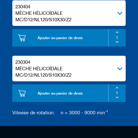
230404
MÈCHE HÉLICOÏDALE
MC/D12/NL120/S10X30/Z2
Ajouter au panier de devis
230304
MÈCHE HÉLICOÏDALE
MC/D12/NL120/S10X30/Z2
Ajouter au panier de devis
-1
Vitesse de rotation:
n = 3000 - 9000 min