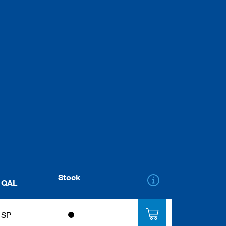
Stock
QAL
SP