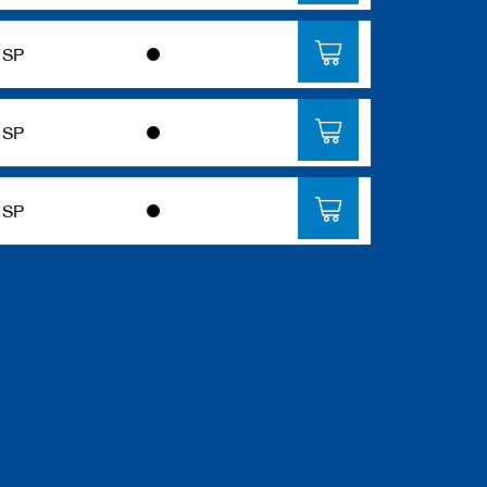
SP
SP
SP