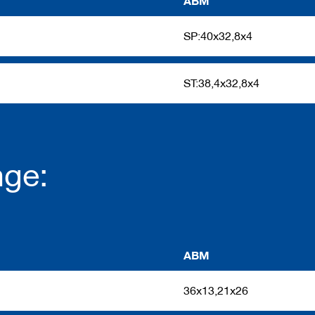
ABM
SP:40x32,8x4
ST:38,4x32,8x4
nge:
ABM
36x13,21x26