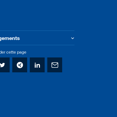
gements
r cette page