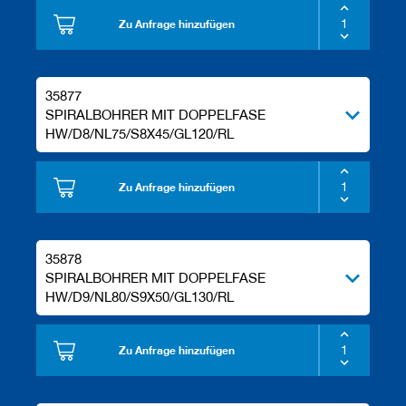
Zu Anfrage hinzufügen
35877
SPIRALBOHRER MIT DOPPELFASE
HW/D8/NL75/S8X45/GL120/RL
Zu Anfrage hinzufügen
35878
SPIRALBOHRER MIT DOPPELFASE
HW/D9/NL80/S9X50/GL130/RL
Zu Anfrage hinzufügen