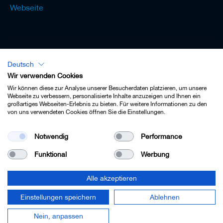
Webseite
Deutsch
Lexikon - Deutsch
Wir verwenden Cookies
Wir können diese zur Analyse unserer Besucherdaten platzieren, um unsere
Webseite zu verbessern, personalisierte Inhalte anzuzeigen und Ihnen ein
großartiges Webseiten-Erlebnis zu bieten. Für weitere Informationen zu den
von uns verwendeten Cookies öffnen Sie die Einstellungen.
Impressum
Notwendig
Performance
Datenschutz
Funktional
Werbung
Kontakt
AGB
Alle akzeptieren
Cookie-Einstellungen
Einstellungen speichern
Ablehnen
© 2022 Leitz GmbH & Co. KG.
Nein, anpassen