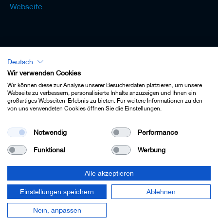
Webseite
Deutsch
Lexikon - Deutsch
Wir verwenden Cookies
Wir können diese zur Analyse unserer Besucherdaten platzieren, um unsere
Webseite zu verbessern, personalisierte Inhalte anzuzeigen und Ihnen ein
großartiges Webseiten-Erlebnis zu bieten. Für weitere Informationen zu den
von uns verwendeten Cookies öffnen Sie die Einstellungen.
Impressum
Notwendig
Performance
Datenschutz
Funktional
Werbung
Kontakt
AGB
Alle akzeptieren
Cookie-Einstellungen
Einstellungen speichern
Ablehnen
© 2022 Leitz GmbH & Co. KG.
Nein, anpassen