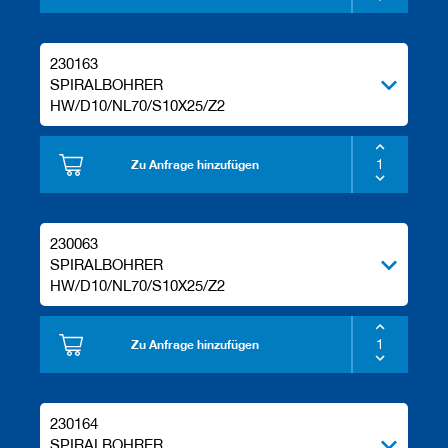
230163
SPIRALBOHRER
HW/D10/NL70/S10X25/Z2
Zu Anfrage hinzufügen
230063
SPIRALBOHRER
HW/D10/NL70/S10X25/Z2
Zu Anfrage hinzufügen
230164
SPIRALBOHRER