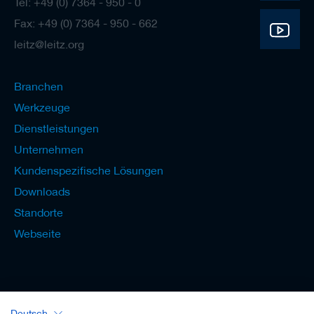
Tel: +49 (0) 7364 - 950 - 0
Fax: +49 (0) 7364 - 950 - 662
leitz@leitz.org
Branchen
Werkzeuge
Dienstleistungen
Unternehmen
Kundenspezifische Lösungen
Downloads
Standorte
Webseite
Deutsch