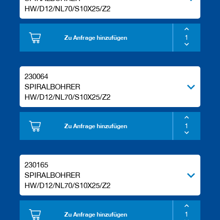
HW/D12/NL70/S10X25/Z2
Zu Anfrage hinzufügen
230064
SPIRALBOHRER
HW/D12/NL70/S10X25/Z2
Zu Anfrage hinzufügen
230165
SPIRALBOHRER
HW/D12/NL70/S10X25/Z2
Zu Anfrage hinzufügen