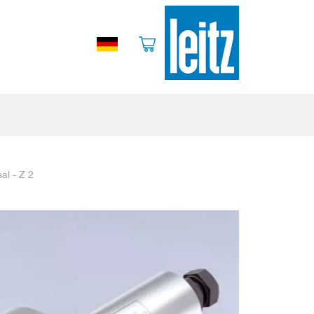
al - Z 2