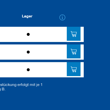
Lager
tückung erfolgt mit je 1
 B.