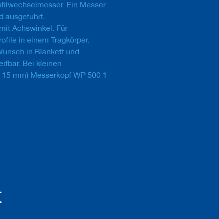
ofilwechselmesser. Ein Messer
 ausgeführt.
it Achswinkel. Für
ofile in einem Tragkörper.
Wunsch in Blankett und
eifbar. Bei kleinen
 < 15 mm) Messerkopf WP 500 1
t