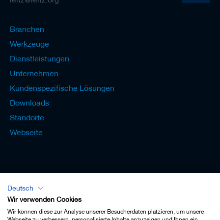
Branchen
Werkzeuge
Dienstleistungen
Unternehmen
Kundenspezifische Lösungen
Downloads
Standorte
Webseite
Deutsch
Lexikon - Deutsch
Wir verwenden Cookies
Wir können diese zur Analyse unserer Besucherdaten platzieren, um unsere
Webseite zu verbessern, personalisierte Inhalte anzuzeigen und Ihnen ein