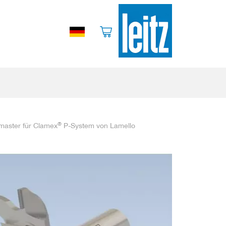
®
amaster für Clamex
P-System von Lamello