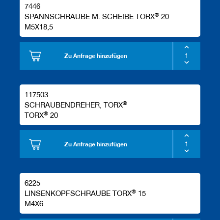
7446
®
SPANNSCHRAUBE M. SCHEIBE TORX
20
M5X18,5
Zu Anfrage hinzufügen
117503
®
SCHRAUBENDREHER, TORX
®
TORX
20
Zu Anfrage hinzufügen
6225
®
LINSENKOPFSCHRAUBE TORX
15
M4X6