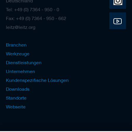
Deutschland
Tel: +49 (0) 7364 - 950 - 0
Fax: +49 (0) 7364 - 950 - 662
leitz@leitz.org
Branchen
Werkzeuge
Dienstleistungen
Unternehmen
Kundenspezifische Lösungen
Downloads
Standorte
Webseite