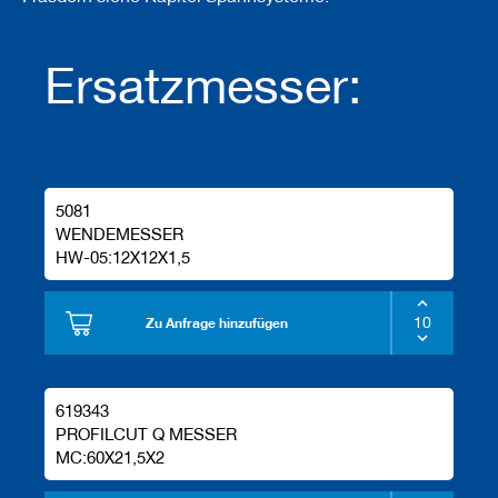
Ersatzmesser:
5081
WENDEMESSER
HW-05:12X12X1,5
Zu Anfrage hinzufügen
619343
PROFILCUT Q MESSER
MC:60X21,5X2