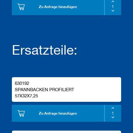
Zu Anfrage hinzufügen
Ersatzteile:
630192
SPANNBACKEN PROFILIERT
57X32X7,25
Zu Anfrage hinzufügen