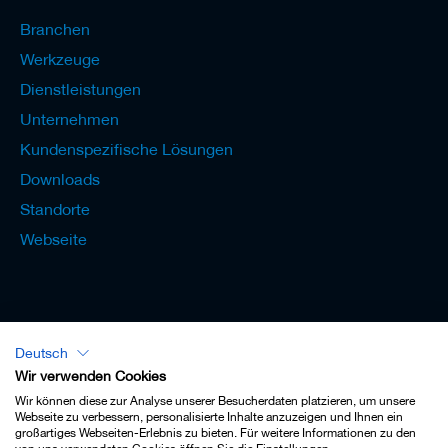
Branchen
Werkzeuge
Dienstleistungen
Unternehmen
Kundenspezifische Lösungen
Downloads
Standorte
Webseite
Deutsch
Lexikon - Deutsch
Wir verwenden Cookies
Wir können diese zur Analyse unserer Besucherdaten platzieren, um unsere
Webseite zu verbessern, personalisierte Inhalte anzuzeigen und Ihnen ein
großartiges Webseiten-Erlebnis zu bieten. Für weitere Informationen zu den