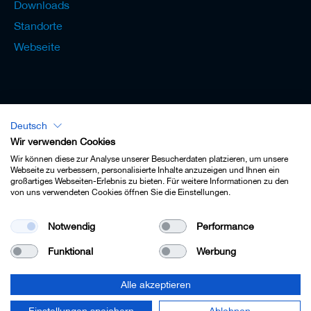
Downloads
Standorte
Webseite
Deutsch
Lexikon - Deutsch
Wir verwenden Cookies
Wir können diese zur Analyse unserer Besucherdaten platzieren, um unsere
Webseite zu verbessern, personalisierte Inhalte anzuzeigen und Ihnen ein
großartiges Webseiten-Erlebnis zu bieten. Für weitere Informationen zu den
von uns verwendeten Cookies öffnen Sie die Einstellungen.
Impressum
Notwendig
Performance
Datenschutz
Funktional
Werbung
Kontakt
AGB
Alle akzeptieren
Cookie-Einstellungen