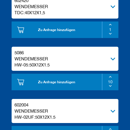
602420
WENDEMESSER
TDC:40X12X1,5
Zu Anfrage hinzufügen
5086
WENDEMESSER
HW-05:50X12X1.5
Zu Anfrage hinzufügen
602004
WENDEMESSER
HW-02UF:50X12X1.5