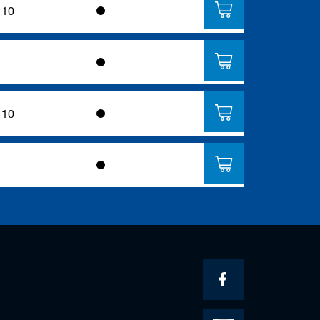
10
10