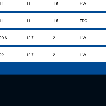
11
11
1.5
HW
11
11
1.5
TDC
20.6
12.7
2
HW
22
12.7
2
HW