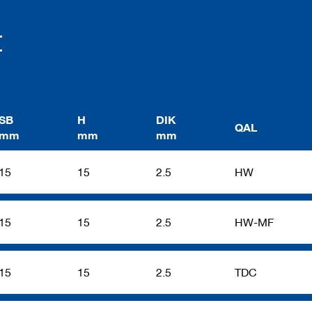
t
SB
H
DIK
QAL
mm
mm
mm
15
15
2.5
HW
15
15
2.5
HW-MF
15
15
2.5
TDC