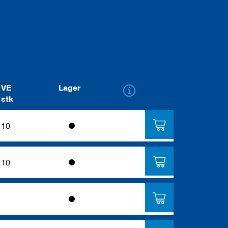
VE
Lager
stk
10
10