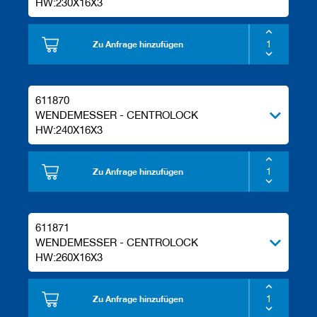
HW:230X16X3
Zu Anfrage hinzufügen
611870
WENDEMESSER - CENTROLOCK
HW:240X16X3
Zu Anfrage hinzufügen
611871
WENDEMESSER - CENTROLOCK
HW:260X16X3
Zu Anfrage hinzufügen