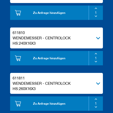
Zu Anfrage hinzufügen
611810
WENDEMESSER - CENTROLOCK
HS:240X16X3
Zu Anfrage hinzufügen
611811
WENDEMESSER - CENTROLOCK
HS:260X16X3
Zu Anfrage hinzufügen