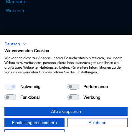
Standorte
Webseite
Deutsch
Lexikon - Deutsch
Wir verwenden Cookies
Wir können diese zur Analyse unserer Besucherdaten platzieren, um unsere
Webseite zu verbessern, personalisierte Inhalte anzuzeigen und Ihnen ein
großartiges Webseiten-Erlebnis zu bieten. Für weitere Informationen zu den
von uns verwendeten Cookies öffnen Sie die Einstellungen.
Impressum
Notwendig
Performance
Datenschutz
Funktional
Werbung
Kontakt
AGB
Alle akzeptieren
Cookie-Einstellungen
Einstellungen speichern
Ablehnen
© 2022 Leitz GmbH & Co. KG.