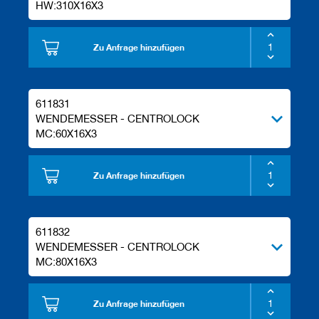
HW:310X16X3
Zu Anfrage hinzufügen
611831
WENDEMESSER - CENTROLOCK
MC:60X16X3
Zu Anfrage hinzufügen
611832
WENDEMESSER - CENTROLOCK
MC:80X16X3
Zu Anfrage hinzufügen