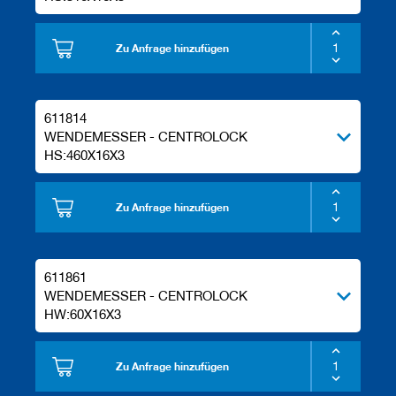
Zu Anfrage hinzufügen
611814
WENDEMESSER - CENTROLOCK
HS:460X16X3
Zu Anfrage hinzufügen
611861
WENDEMESSER - CENTROLOCK
HW:60X16X3
Zu Anfrage hinzufügen