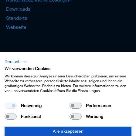
Downloads
Standorte
Webseite
Deutsch
Lexikon - Deutsch
Wir verwenden Cookies
Wir können diese zur Analyse unserer Besucherdaten platzieren, um unsere
Webseite zu verbessern, personalisierte Inhalte anzuzeigen und Ihnen ein
großartiges Webseiten-Erlebnis zu bieten. Für weitere Informationen zu den
von uns verwendeten Cookies öffnen Sie die Einstellungen.
Impressum
Notwendig
Performance
Datenschutz
Funktional
Werbung
Kontakt
AGB
Alle akzeptieren