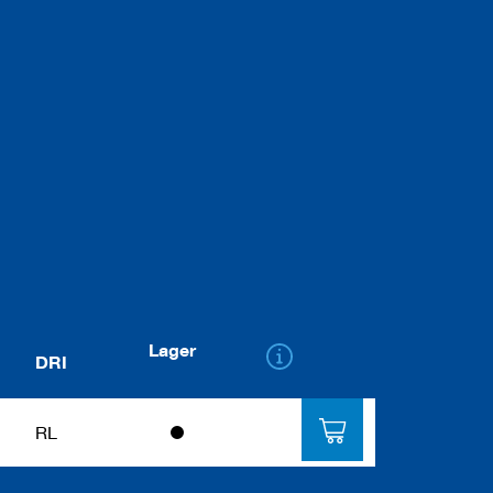
Lager
DRI
RL