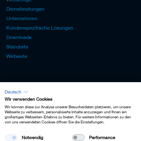
Dienstleistungen
Unternehmen
Kundenspezifische Lösungen
Downloads
Standorte
Webseite
Deutsch
Lexikon - Deutsch
Wir verwenden Cookies
Wir können diese zur Analyse unserer Besucherdaten platzieren, um unsere
Webseite zu verbessern, personalisierte Inhalte anzuzeigen und Ihnen ein
großartiges Webseiten-Erlebnis zu bieten. Für weitere Informationen zu den
von uns verwendeten Cookies öffnen Sie die Einstellungen.
Impressum
Notwendig
Performance