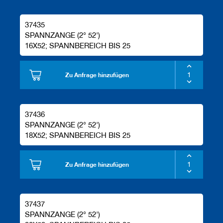
37435
SPANNZANGE (2° 52')
16X52; SPANNBEREICH BIS 25
Zu Anfrage hinzufügen
37436
SPANNZANGE (2° 52')
18X52; SPANNBEREICH BIS 25
Zu Anfrage hinzufügen
37437
SPANNZANGE (2° 52')