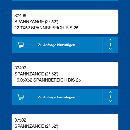
37496
SPANNZANGE (2° 52')
12,7X52 SPANNBEREICH BIS 25
Zu Anfrage hinzufügen
37497
SPANNZANGE (2° 52')
19,05X52 SPANNBEREICH BIS 25
Zu Anfrage hinzufügen
37502
SPANNZANGE (2° 52')