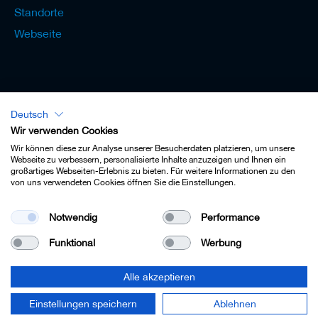
Standorte
Webseite
Deutsch
Lexikon - Deutsch
Wir verwenden Cookies
Wir können diese zur Analyse unserer Besucherdaten platzieren, um unsere
Webseite zu verbessern, personalisierte Inhalte anzuzeigen und Ihnen ein
großartiges Webseiten-Erlebnis zu bieten. Für weitere Informationen zu den
von uns verwendeten Cookies öffnen Sie die Einstellungen.
Impressum
Notwendig
Performance
Datenschutz
Funktional
Werbung
Kontakt
AGB
Alle akzeptieren
Cookie-Einstellungen
Einstellungen speichern
Ablehnen
© 2022 Leitz GmbH & Co. KG.