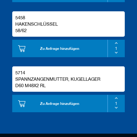
5458
HAKENSCHLÜSSEL
58/62
Zu Anfrage hinzufügen
5714
SPANNZANGENMUTTER, KUGELLAGER
D60 M48X2 RL
Zu Anfrage hinzufügen