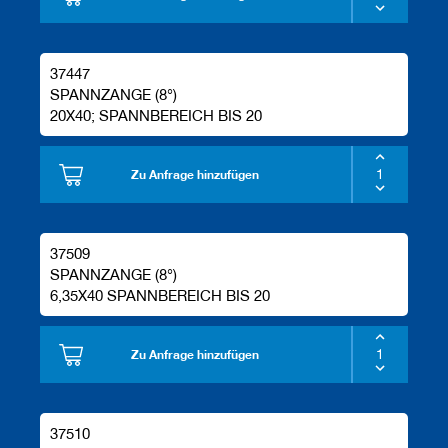
37447
SPANNZANGE (8°)
20X40; SPANNBEREICH BIS 20
Zu Anfrage hinzufügen
37509
SPANNZANGE (8°)
6,35X40 SPANNBEREICH BIS 20
Zu Anfrage hinzufügen
37510