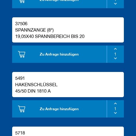
37506
SPANNZANGE (8°)
19,05X40 SPANNBEREICH BIS 20
Zu Anfrage hinzufügen
5491
HAKENSCHLÜSSEL
45/50 DIN 1810 A
Zu Anfrage hinzufügen
5718