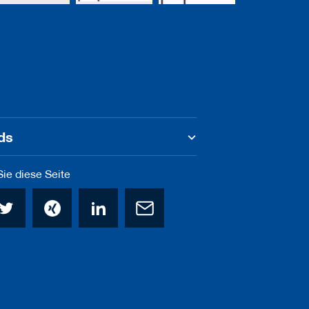
ds
ie diese Seite