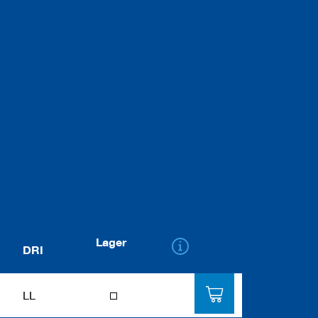
Lager
DRI
LL