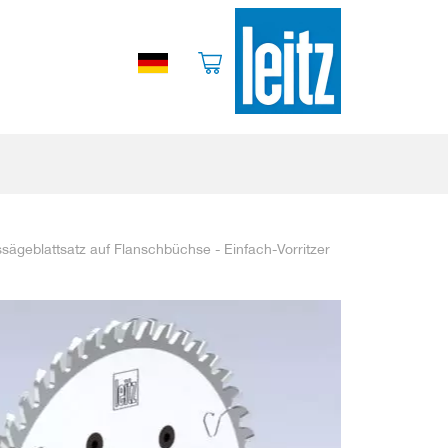
ssägeblattsatz auf Flanschbüchse - Einfach-Vorritzer