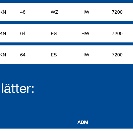
DKN
48
WZ
HW
7200
DKN
64
ES
HW
7200
DKN
64
ES
HW
7200
ätter:
ABM