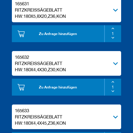
165631
RITZKREISSÄGEBLATT
HW:180X5,8X20,Z36,KON
Zu Anfrage hinzufügen
165632
RITZKREISSÄGEBLATT
HW:180X4,4X30,Z30,KON
Zu Anfrage hinzufügen
165633
RITZKREISSÄGEBLATT
HW:180X4,4X45,Z36,KON