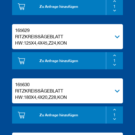
Zu Anfrage hinzufügen
165629
RITZKREISSÄGEBLATT
HW:125X4,4X45,Z24,KON
Zu Anfrage hinzufügen
165630
RITZKREISSÄGEBLATT
HW:180X4,4X20,Z28,KON
Zu Anfrage hinzufügen