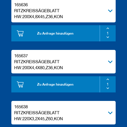
165636
RITZKREISSÄGEBLATT
HW:200X4,8X45,Z36,KON
Zu Anfrage hinzufügen
165637
RITZKREISSÄGEBLATT
HW:200X4,4X80,Z36,KON
Zu Anfrage hinzufügen
165638
RITZKREISSÄGEBLATT
HW:220X3,2X45,Z60,KON