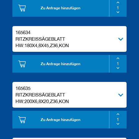
Zu Anfrage hinzufügen
165634
RITZKREISSÄGEBLATT
HW:180X4,8X45,Z36,KON
Zu Anfrage hinzufügen
165635
RITZKREISSÄGEBLATT
HW:200X6,8X20,Z36,KON
Zu Anfrage hinzufügen