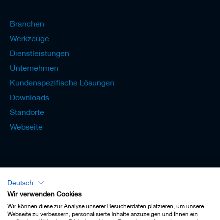
Branchen
Werkzeuge
Dienstleistungen
Unternehmen
Kundenspezifische Lösungen
Downloads
Standorte
Webseite
Deutsch
Lexikon - Deutsch
Wir verwenden Cookies
Wir können diese zur Analyse unserer Besucherdaten platzieren, um unsere
Webseite zu verbessern, personalisierte Inhalte anzuzeigen und Ihnen ein