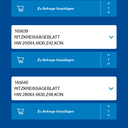
Zu Anfrage hinzufügen
165639
RITZKREISSÄGEBLATT
HW:250X4,4X30,Z42,KON
Zu Anfrage hinzufügen
165640
RITZKREISSÄGEBLATT
HW:280X4,4X30,Z48,KON
Zu Anfrage hinzufügen