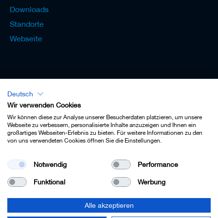
Downloads
Standorte
Webseite
Deutsch
Lexikon - Deutsch
Wir verwenden Cookies
Wir können diese zur Analyse unserer Besucherdaten platzieren, um unsere
Webseite zu verbessern, personalisierte Inhalte anzuzeigen und Ihnen ein
großartiges Webseiten-Erlebnis zu bieten. Für weitere Informationen zu den
von uns verwendeten Cookies öffnen Sie die Einstellungen.
Impressum
Notwendig
Performance
Datenschutz
Funktional
Werbung
Kontakt
AGB
Alle akzeptieren
Cookie-Einstellungen