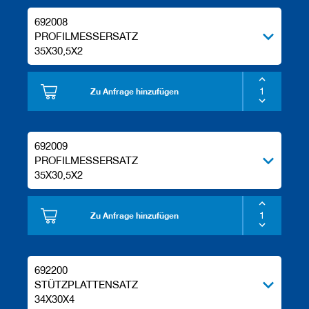
692008
PROFILMESSERSATZ
35X30,5X2
Zu Anfrage hinzufügen
692009
PROFILMESSERSATZ
35X30,5X2
Zu Anfrage hinzufügen
692200
STÜTZPLATTENSATZ
34X30X4