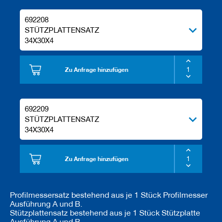
692208
STÜTZPLATTENSATZ
34X30X4
Zu Anfrage hinzufügen
692209
STÜTZPLATTENSATZ
34X30X4
Zu Anfrage hinzufügen
Profilmessersatz bestehend aus je 1 Stück Profilmesser
Ausführung A und B.
Stützplattensatz bestehend aus je 1 Stück Stützplatte
Ausführung A und B.