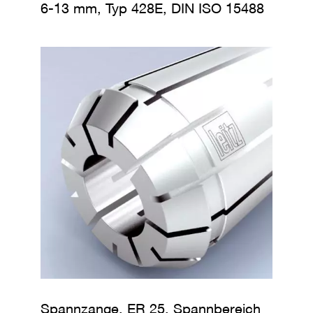
6-13 mm, Typ 428E, DIN ISO 15488
Spannzange, ER 25, Spannbereich