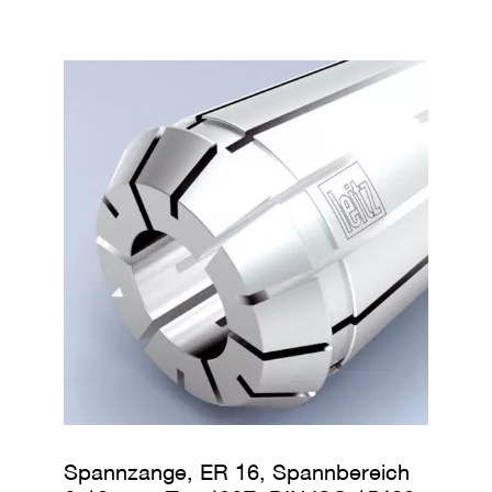
Spannzange, ER 16, Spannbereich