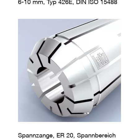
6-10 mm, Typ 426E, DIN ISO 15488
Spannzange, ER 20, Spannbereich