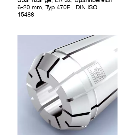
6-20 mm, Typ 470E , DIN ISO
15488