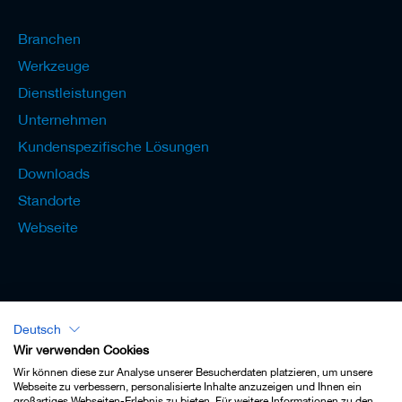
Branchen
Werkzeuge
Dienstleistungen
Unternehmen
Kundenspezifische Lösungen
Downloads
Standorte
Webseite
Deutsch
Lexikon - Deutsch
Wir verwenden Cookies
Wir können diese zur Analyse unserer Besucherdaten platzieren, um unsere
Webseite zu verbessern, personalisierte Inhalte anzuzeigen und Ihnen ein
großartiges Webseiten-Erlebnis zu bieten. Für weitere Informationen zu den