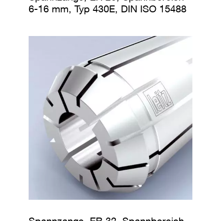
6-16 mm, Typ 430E, DIN ISO 15488
Spannzange, ER 32, Spannbereich