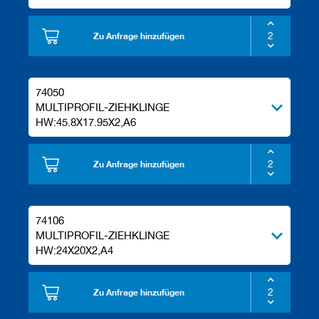
Zu Anfrage hinzufügen
74050
MULTIPROFIL-ZIEHKLINGE
HW:45.8X17.95X2,A6
Zu Anfrage hinzufügen
74106
MULTIPROFIL-ZIEHKLINGE
HW:24X20X2,A4
Zu Anfrage hinzufügen