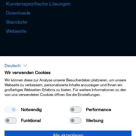
Kundenspezifische Lösungen
Downloads
Standorte
Webseite
Deutsch
Lexikon - Deutsch
Wir verwenden Cookies
Wir können diese zur Analyse unserer Besucherdaten platzieren, um unsere
Webseite zu verbessern, personalisierte Inhalte anzuzeigen und Ihnen ein
großartiges Webseiten-Erlebnis zu bieten. Für weitere Informationen zu den
von uns verwendeten Cookies öffnen Sie die Einstellungen.
Impressum
Notwendig
Performance
Datenschutz
Funktional
Werbung
Kontakt
AGB
Alle akzeptieren