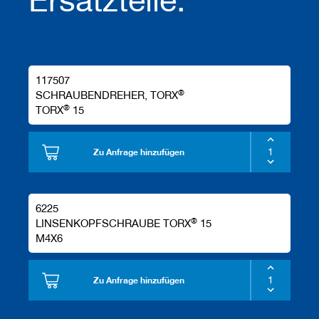
117507
®
SCHRAUBENDREHER, TORX
®
TORX
15
Zu Anfrage hinzufügen
6225
®
LINSENKOPFSCHRAUBE TORX
15
M4X6
Zu Anfrage hinzufügen