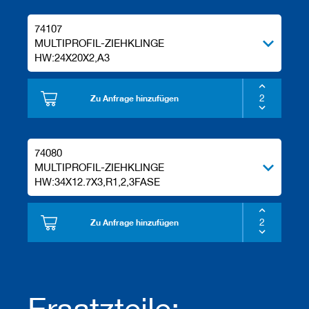
74107
MULTIPROFIL-ZIEHKLINGE
HW:24X20X2,A3
Zu Anfrage hinzufügen
74080
MULTIPROFIL-ZIEHKLINGE
HW:34X12.7X3,R1,2,3FASE
Zu Anfrage hinzufügen
Ersatzteile: