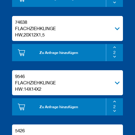
74638
FLACHZIEHKLINGE
HW,20X12X1,5
Zu Anfrage hinzufügen
9546
FLACHZIEHKLINGE
HW:14X14X2
Zu Anfrage hinzufügen
5426