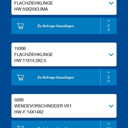
FLACHZIEHKLINGE
HW:55X25X3,IMA
Zu Anfrage hinzufügen
74306
FLACHZIEHKLINGE
HW:11X14,3X2,5
Zu Anfrage hinzufügen
5099
WENDEVORSCHNEIDER VS1
HW-F:14X14X2