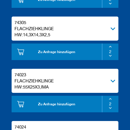
74305
FLACHZIEHKLINGE
HW:14,3X14,3X2,5
Zu Anfrage hinzufügen
74023
FLACHZIEHKLINGE
HW:55X25X3,IMA
Zu Anfrage hinzufügen
74024