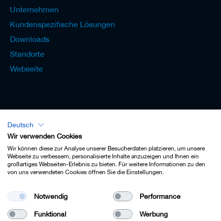
Unternehmen
Kundenspezifische Lösungen
Downloads
Standorte
Webseite
Deutsch
Lexikon - Deutsch
Wir verwenden Cookies
Wir können diese zur Analyse unserer Besucherdaten platzieren, um unsere
Webseite zu verbessern, personalisierte Inhalte anzuzeigen und Ihnen ein
großartiges Webseiten-Erlebnis zu bieten. Für weitere Informationen zu den
von uns verwendeten Cookies öffnen Sie die Einstellungen.
Impressum
Notwendig
Performance
Datenschutz
Funktional
Werbung
Kontakt