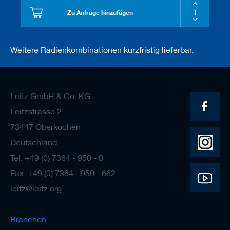
Zu Anfrage hinzufügen
Weitere Radienkombinationen kurzfristig lieferbar.
Leitz GmbH & Co. KG
Leitzstrasse 2
73447 Oberkochen
Deutschland
Tel: +49 (0) 7364 - 950 - 0
Fax: +49 (0) 7364 - 950 - 662
leitz@leitz.org
Branchen