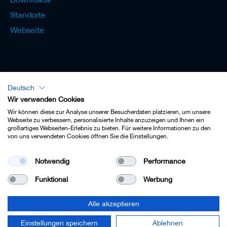
Standorte
Webseite
Deutsch
Lexikon - Deutsch
Wir verwenden Cookies
Wir können diese zur Analyse unserer Besucherdaten platzieren, um unsere
Webseite zu verbessern, personalisierte Inhalte anzuzeigen und Ihnen ein
großartiges Webseiten-Erlebnis zu bieten. Für weitere Informationen zu den
von uns verwendeten Cookies öffnen Sie die Einstellungen.
Impressum
Notwendig
Performance
Datenschutz
Funktional
Werbung
Kontakt
AGB
Alle akzeptieren
Cookie-Einstellungen
Einstellungen speichern
Ablehnen