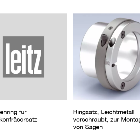
enring für
Ringsatz, Leichtmetall
nkenfräsersatz
verschraubt, zur Monta
von Sägen