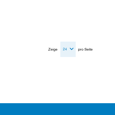
Zeige
pro Seite