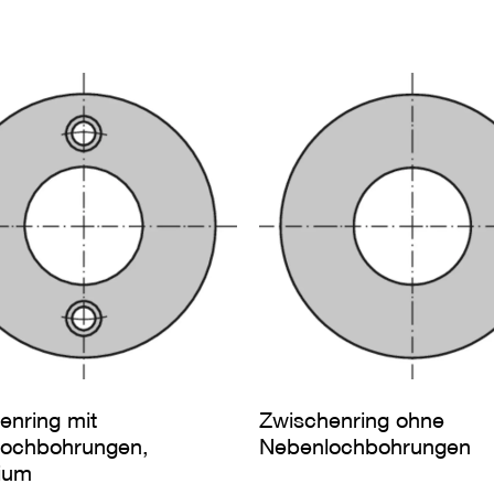
enring mit
Zwischenring ohne
ochbohrungen,
Nebenlochbohrungen
ium