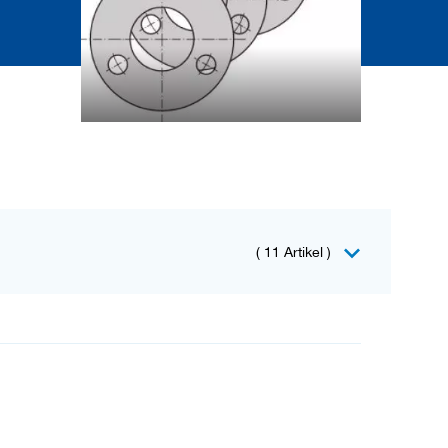
(
11 Artikel
)