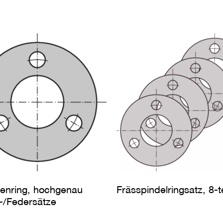
enring, hochgenau
Frässpindelringsatz, 8-te
t-/Federsätze