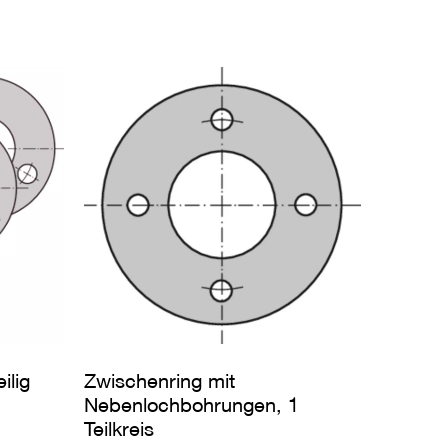
ilig
Zwischenring mit
Nebenlochbohrungen, 1
Teilkreis