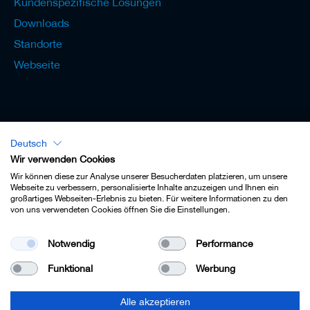
Kundenspezifische Lösungen
Downloads
Standorte
Webseite
Deutsch
Lexikon - Deutsch
Wir verwenden Cookies
Wir können diese zur Analyse unserer Besucherdaten platzieren, um unsere
Webseite zu verbessern, personalisierte Inhalte anzuzeigen und Ihnen ein
großartiges Webseiten-Erlebnis zu bieten. Für weitere Informationen zu den
von uns verwendeten Cookies öffnen Sie die Einstellungen.
Impressum
Notwendig
Performance
Datenschutz
Funktional
Werbung
Kontakt
AGB
Alle akzeptieren