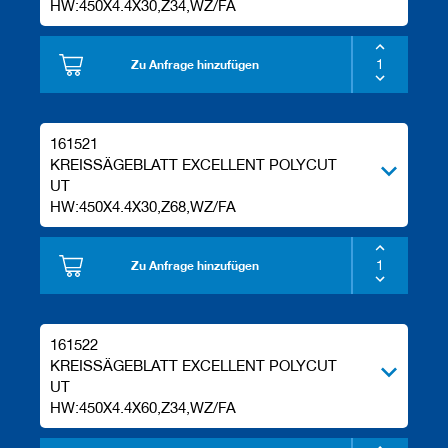
HW:450X4.4X30,Z34,WZ/FA
Zu Anfrage hinzufügen
161521
KREISSÄGEBLATT EXCELLENT POLYCUT
UT
HW:450X4.4X30,Z68,WZ/FA
Zu Anfrage hinzufügen
161522
KREISSÄGEBLATT EXCELLENT POLYCUT
UT
HW:450X4.4X60,Z34,WZ/FA