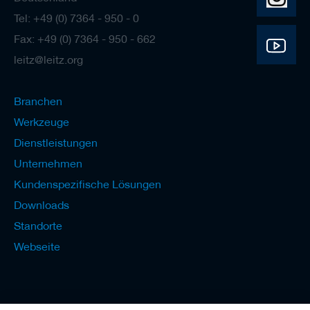
Tel: +49 (0) 7364 - 950 - 0
Fax: +49 (0) 7364 - 950 - 662
leitz@leitz.org
Branchen
Werkzeuge
Dienstleistungen
Unternehmen
Kundenspezifische Lösungen
Downloads
Standorte
Webseite