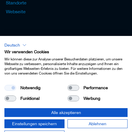
Standorte
Webseite
Deutsch
Lexikon - Deutsch
Wir verwenden Cookies
Wir können diese zur Analyse unserer Besucherdaten platzieren, um unsere
Webseite zu verbessern, personalisierte Inhalte anzuzeigen und Ihnen ein
großartiges Webseiten-Erlebnis zu bieten. Für weitere Informationen zu den
von uns verwendeten Cookies öffnen Sie die Einstellungen.
Impressum
Notwendig
Performance
Datenschutz
Funktional
Werbung
Kontakt
AGB
Alle akzeptieren
Cookie-Einstellungen
Einstellungen speichern
Ablehnen
© 2022 Leitz GmbH & Co. KG.