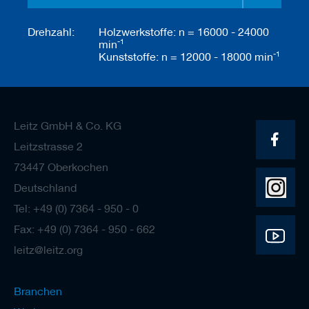
Drehzahl:
Holzwerkstoffe: n = 16000 - 24000
-1
min
-1
Kunststoffe: n = 12000 - 18000 min
Leitz GmbH & Co. KG
Leitzstrasse 2
73447 Oberkochen
Deutschland
Tel: +49 (0) 7364 - 950 - 0
Fax: +49 (0) 7364 - 950 - 662
leitz@leitz.org
Branchen