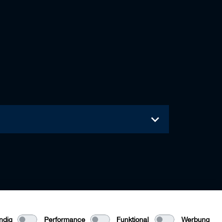
ndig
Performance
Funktional
Werbung