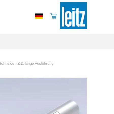
 Schneide - Z 2, lange Ausführung