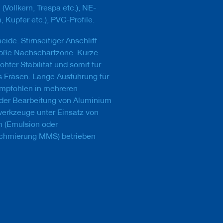
 (Vollkern, Trespa etc.), NE-
 Kupfer etc.), PVC-Profile.
ide. Stirnseitiger Anschliff
oße Nachschärfzone. Kurze
hter Stabilität und somit für
Fräsen. Lange Ausführung für
empfohlen in mehreren
 der Bearbeitung von Aluminium
werkzeuge unter Einsatz von
n (Emulsion oder
hmierung MMS) betrieben