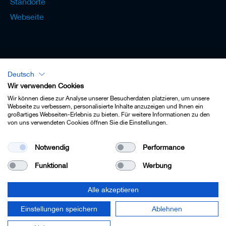
Standorte
Webseite
Deutsch
Lexikon - Deutsch
Wir verwenden Cookies
Wir können diese zur Analyse unserer Besucherdaten platzieren, um unsere
Webseite zu verbessern, personalisierte Inhalte anzuzeigen und Ihnen ein
großartiges Webseiten-Erlebnis zu bieten. Für weitere Informationen zu den
von uns verwendeten Cookies öffnen Sie die Einstellungen.
Impressum
Notwendig
Performance
Datenschutz
Funktional
Werbung
Kontakt
AGB
Alle akzeptieren
Cookie-Einstellungen
Einstellungen speichern
Ablehnen
© 2022 Leitz GmbH & Co. KG.