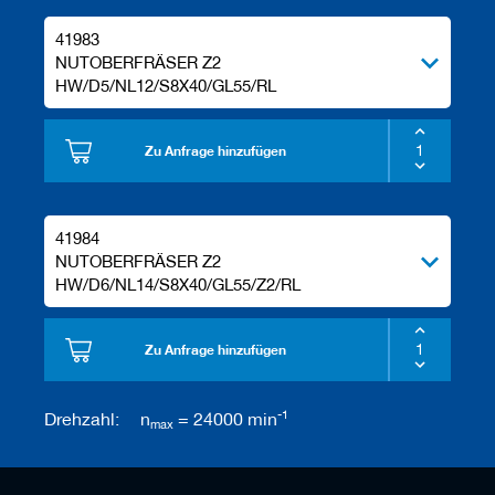
41983
NUTOBERFRÄSER Z2
HW/D5/NL12/S8X40/GL55/RL
Zu Anfrage hinzufügen
41984
NUTOBERFRÄSER Z2
HW/D6/NL14/S8X40/GL55/Z2/RL
Zu Anfrage hinzufügen
-1
Drehzahl:
n
= 24000 min
max