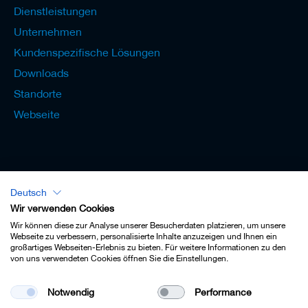
Dienstleistungen
Unternehmen
Kundenspezifische Lösungen
Downloads
Standorte
Webseite
Deutsch
Lexikon - Deutsch
Wir verwenden Cookies
Wir können diese zur Analyse unserer Besucherdaten platzieren, um unsere
Webseite zu verbessern, personalisierte Inhalte anzuzeigen und Ihnen ein
großartiges Webseiten-Erlebnis zu bieten. Für weitere Informationen zu den
von uns verwendeten Cookies öffnen Sie die Einstellungen.
Impressum
Notwendig
Performance
Datenschutz