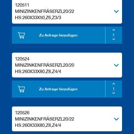
120511
MINIZINKENFRÄSERZL20/22
HS:260X33X50,Z6,Z3/3
Zu Anfrage hinzufügen
120524
MINIZINKENFRÄSERZL20/20
HS:260X33X80,Z8,Z4/4
Zu Anfrage hinzufügen
120526
MINIZINKENFRÄSERZL20/22
HS:260X33X80,Z8,Z4/4