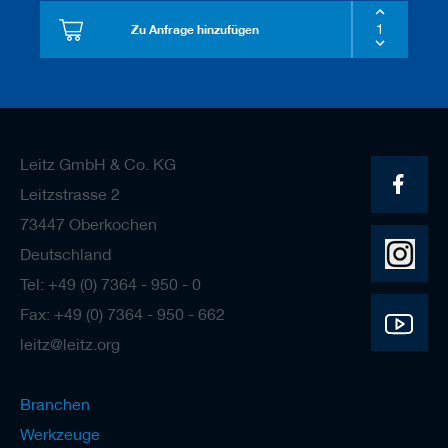
Zu Anfrage hinzufügen
Leitz GmbH & Co. KG
Leitzstrasse 2
73447 Oberkochen
Deutschland
Tel: +49 (0) 7364 - 950 - 0
Fax: +49 (0) 7364 - 950 - 662
leitz@leitz.org
Branchen
Werkzeuge