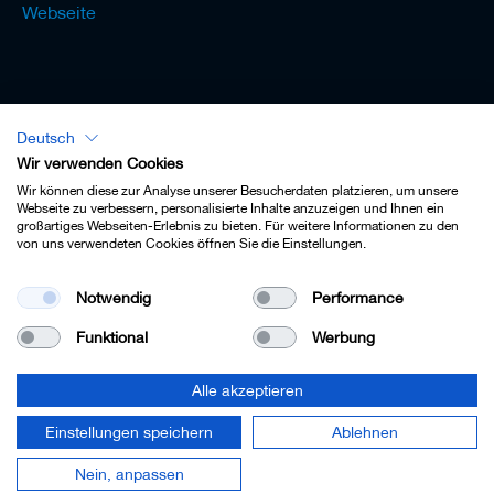
Webseite
Deutsch
Lexikon - Deutsch
Wir verwenden Cookies
Wir können diese zur Analyse unserer Besucherdaten platzieren, um unsere
Webseite zu verbessern, personalisierte Inhalte anzuzeigen und Ihnen ein
großartiges Webseiten-Erlebnis zu bieten. Für weitere Informationen zu den
von uns verwendeten Cookies öffnen Sie die Einstellungen.
Impressum
Notwendig
Performance
Datenschutz
Funktional
Werbung
Kontakt
AGB
Alle akzeptieren
Cookie-Einstellungen
Einstellungen speichern
Ablehnen
© 2022 Leitz GmbH & Co. KG.
Nein, anpassen