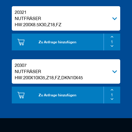
20321
NUTFRÄSER
HW:200X8.5X30,Z18,FZ
Zu Anfrage hinzufügen
20307
NUTFRÄSER
HW:200X10X35,Z18,FZ,DKN10X45
Zu Anfrage hinzufügen