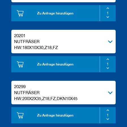
Zu Anfrage hinzufügen
20201
NUTFRÄSER
HW:180X10X30,Z18,FZ
Zu Anfrage hinzufügen
20299
NUTFRÄSER
HW:200X2X35,Z18,FZ,DKN10X45
Zu Anfrage hinzufügen