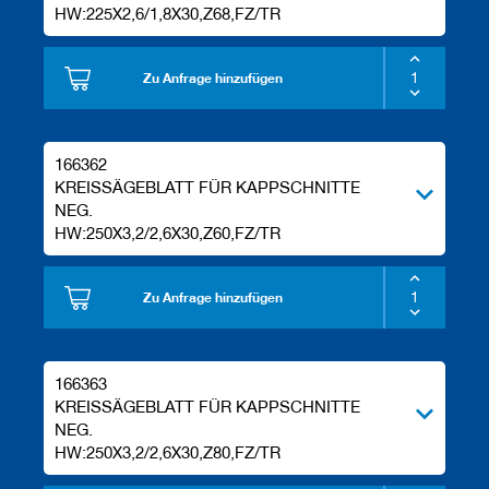
HW:225X2,6/1,8X30,Z68,FZ/TR
Zu Anfrage hinzufügen
166362
KREISSÄGEBLATT FÜR KAPPSCHNITTE
NEG.
HW:250X3,2/2,6X30,Z60,FZ/TR
Zu Anfrage hinzufügen
166363
KREISSÄGEBLATT FÜR KAPPSCHNITTE
NEG.
HW:250X3,2/2,6X30,Z80,FZ/TR