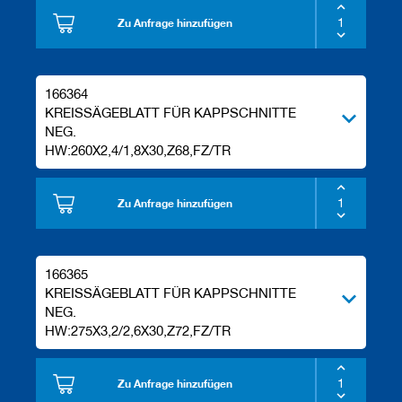
Zu Anfrage hinzufügen
166364
KREISSÄGEBLATT FÜR KAPPSCHNITTE
NEG.
HW:260X2,4/1,8X30,Z68,FZ/TR
Zu Anfrage hinzufügen
166365
KREISSÄGEBLATT FÜR KAPPSCHNITTE
NEG.
HW:275X3,2/2,6X30,Z72,FZ/TR
Zu Anfrage hinzufügen