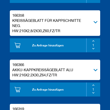
166358
KREISSÄGEBLATT FÜR KAPPSCHNITTE
NEG.
HW:210X2,8/2X30,Z60,FZ/TR
Zu Anfrage hinzufügen
166366
AKKU-KAPPKREISSÄGEBLATT ALU
HW:216X2.2X30,Z64,FZ/TR
Zu Anfrage hinzufügen
166359