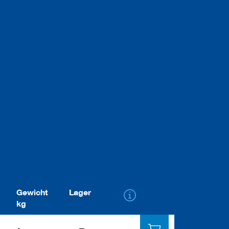
Gewicht
Lager
kg