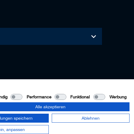
ndig
Performance
Funktional
Werbung
Alle akzeptieren
llungen speichern
Ablehnen
in, anpassen