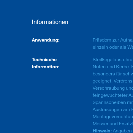
e
u
g
e
Informationen
m
i
t
Informationen
B
Anwendung:
Fräsdorn zur Auf
o
einzeln oder als W
h
r
Technische
Steilkegelausführ
u
n
Information:
Nuten und Kerbe. 
g
besonders für sch
geeignet. Verdreh
F
r
Verschraubung und 
ä
feingewuchteter A
s
Spannscheiben mit
w
e
Ausfräsungen am F
r
Montagevorrichtun
k
Messer und Ersatzt
z
e
Hinweis:
Angaben d