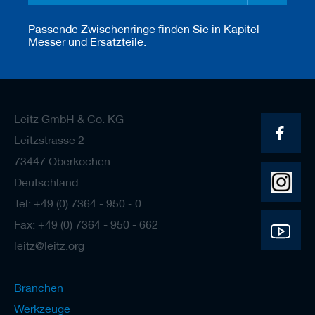
Passende Zwischenringe finden Sie in Kapitel
Messer und Ersatzteile.
Leitz GmbH & Co. KG
Leitzstrasse 2
73447 Oberkochen
Deutschland
Tel: +49 (0) 7364 - 950 - 0
Fax: +49 (0) 7364 - 950 - 662
leitz@leitz.org
Branchen
Werkzeuge