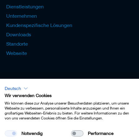
Dienstleistungen
Unternehmen
Kundenspezifische Lösungen
Downloads
Standorte
Webseite
Deutsch
Lexikon - Deutsch
Wir verwenden Cookies
Wir können diese zur Analyse unserer Besucherdaten platzieren, um unsere
Webseite zu verbessern, personalisierte Inhalte anzuzeigen und Ihnen ein
großartiges Webseiten-Erlebnis zu bieten. Für weitere Informationen zu den
von uns verwendeten Cookies öffnen Sie die Einstellungen.
Impressum
Notwendig
Performance