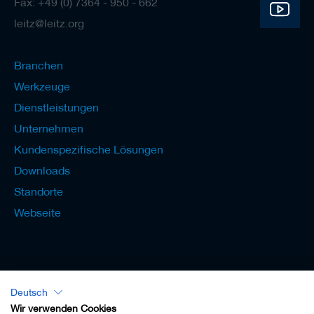
Fax: +49 (0) 7364 - 950 - 662
leitz@leitz.org
Branchen
Werkzeuge
Dienstleistungen
Unternehmen
Kundenspezifische Lösungen
Downloads
Standorte
Webseite
Deutsch
Lexikon - Deutsch
Wir verwenden Cookies