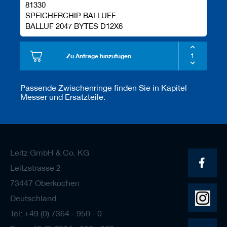
81330
SPEICHERCHIP BALLUFF
BALLUF 2047 BYTES D12X6
Zu Anfrage hinzufügen
Passende Zwischenringe finden Sie in Kapitel
Messer und Ersatzteile.
Leitz GmbH & Co. KG
Leitzstrasse 2
73447 Oberkochen
Deutschland
Tel: +49 (0) 7364 - 950 - 0