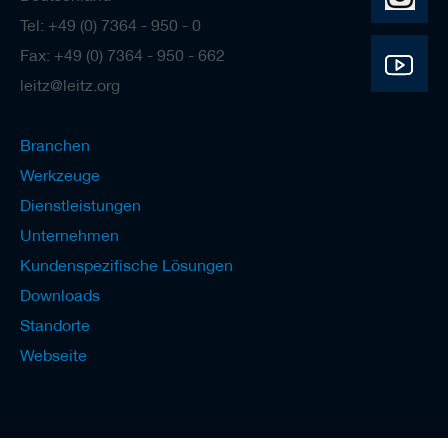
Tel: +49 (0) 7364 - 950 - 0
Fax: +49 (0) 7364 - 950 - 662
leitz@leitz.org
Branchen
Werkzeuge
Dienstleistungen
Unternehmen
Kundenspezifische Lösungen
Downloads
Standorte
Webseite