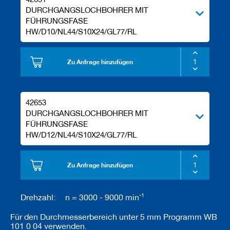
DURCHGANGSLOCHBOHRER MIT
FÜHRUNGSFASE
HW/D10/NL44/S10X24/GL77/RL
Zu Anfrage hinzufügen
42653
DURCHGANGSLOCHBOHRER MIT
FÜHRUNGSFASE
HW/D12/NL44/S10X24/GL77/RL
Zu Anfrage hinzufügen
-1
Drehzahl:
n = 3000 - 9000 min
Für den Durchmesserbereich unter 5 mm Programm WB
101 0 04 verwenden.