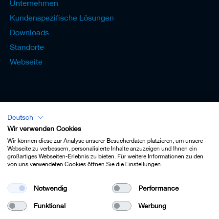
Unternehmen
Kundenspezifische Lösungen
Downloads
Standorte
Webseite
Deutsch
Lexikon - Deutsch
Wir verwenden Cookies
Wir können diese zur Analyse unserer Besucherdaten platzieren, um unsere
Webseite zu verbessern, personalisierte Inhalte anzuzeigen und Ihnen ein
großartiges Webseiten-Erlebnis zu bieten. Für weitere Informationen zu den
von uns verwendeten Cookies öffnen Sie die Einstellungen.
Impressum
Notwendig
Performance
Datenschutz
Funktional
Werbung
Kontakt