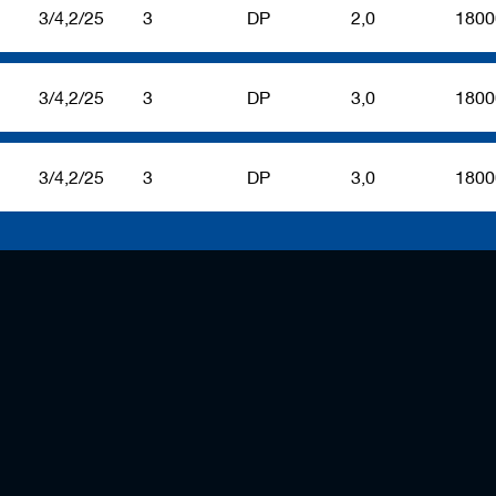
3/4,2/25
3
DP
2,0
1800
3/4,2/25
3
DP
3,0
1800
3/4,2/25
3
DP
3,0
1800