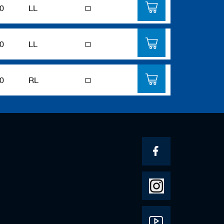
0
LL
0
LL
0
RL