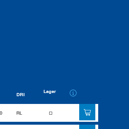
Lager
DRI
1
0
RL