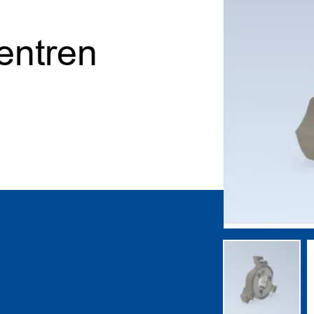
entren