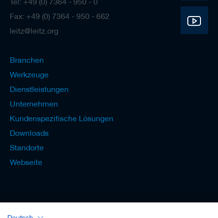
Tel: +49 (0) 7364 - 950 - 0
Fax: +49 (0) 7364 - 950 - 662
leitz@leitz.org
Branchen
Werkzeuge
Dienstleistungen
Unternehmen
Kundenspezifische Lösungen
Downloads
Standorte
Webseite
Deutsch