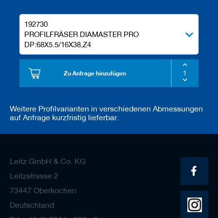
192730
PROFILFRÄSER DIAMASTER PRO
DP:68X5.5/16X38,Z4
Zu Anfrage hinzufügen
Weitere Profilvarianten in verschiedenen Abmessungen
auf Anfrage kurzfristig lieferbar.
Leitz GmbH & Co. KG
Leitzstrasse 2
73447 Oberkochen
Deutschland