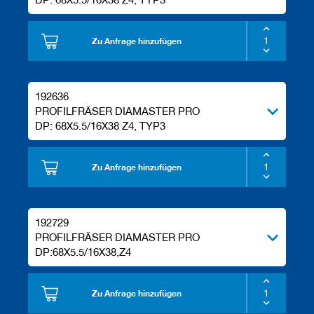
Zu Anfrage hinzufügen
192636
PROFILFRÄSER DIAMASTER PRO
DP: 68X5.5/16X38 Z4, TYP3
Zu Anfrage hinzufügen
192729
PROFILFRÄSER DIAMASTER PRO
DP:68X5.5/16X38,Z4
Zu Anfrage hinzufügen